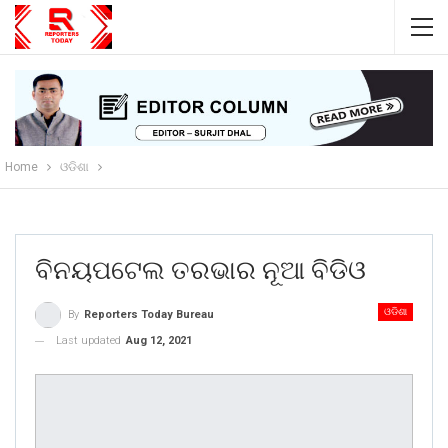
Home
ଓଡିଶା
ବିନୟପଟେଲ ତରଭାର ନୂଆ ବିଡିଓ
ଓଡିଶା
By
Reporters Today Bureau
Last updated
Aug 12, 2021