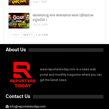
Aug 1, 2026
ସରକାରଙ୍କୁ କଡା ସମାଲୋଚନା କଲେ ପ୍ରିୟଙ୍କା
ଚତୁର୍ବେଦୀ ।
Jul 20, 2026
PREV
NEXT
1 of 2,409
About Us
www.reporterstoday.com is a news web
portal and monthly magazine where you can
get the latest news.
Contact Us
info@reporterstoday.com