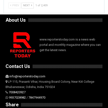
PREV
NEXT
1 of 2,409
About Us
www.reporterstoday.com is a news web
portal and monthly magazine where you can
get the latest news.
Contact Us
info@reporterstoday.com
LP-115, Prasanti Vihar, Housing Board Colony, Near Kiit College
Bhubaneswar, Odisha, India 751024
7008420927
9937028982
/
7847944970
Share