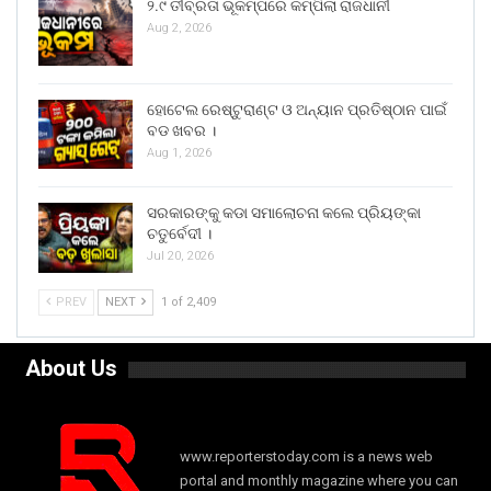
୨.୯ ତୀବ୍ରତା ଭୂକମ୍ପରେ କମ୍ପିଲା ରାଜଧାନୀ
Aug 2, 2026
ହୋଟେଲ ରେଷ୍ଟୁରାଣ୍ଟ ଓ ଅନ୍ୟାନ ପ୍ରତିଷ୍ଠାନ ପାଇଁ
ବଡ ଖବର ।
Aug 1, 2026
ସରକାରଙ୍କୁ କଡା ସମାଲୋଚନା କଲେ ପ୍ରିୟଙ୍କା
ଚତୁର୍ବେଦୀ ।
Jul 20, 2026
PREV
NEXT
1 of 2,409
About Us
www.reporterstoday.com is a news web
portal and monthly magazine where you can