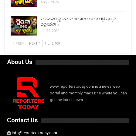
Aug 1, 2026
ସରକାରଙ୍କୁ କଡା ସମାଲୋଚନା କଲେ ପ୍ରିୟଙ୍କା
ଚତୁର୍ବେଦୀ ।
Jul 20, 2026
PREV
NEXT
1 of 2,409
About Us
www.reporterstoday.com is a news web
portal and monthly magazine where you can
get the latest news.
Contact Us
info@reporterstoday.com