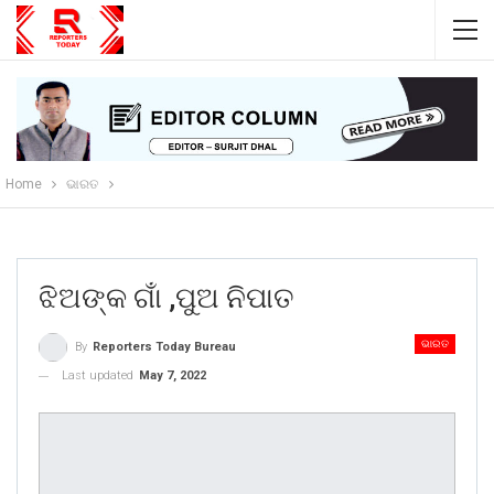
Home
ଭାରତ
ଝିଅଙ୍କ ଗାଁ ,ପୁଅ ନିପାତ
ଭାରତ
By
Reporters Today Bureau
Last updated
May 7, 2022