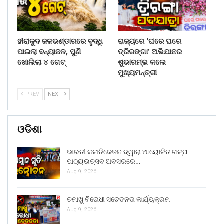
ହୀରାକୁଦ ଜଳଭଣ୍ଡାରରେ ବୃଦ୍ଧି
ରାଜ୍ୟରେ ‘ଘରେ ଘରେ
ପାଇଲା ବନ୍ୟାଜଳ, ପୁଣି
ତ୍ରିରଙ୍ଗା’ ଅଭିଯାନର
ଖୋଲିଲା ୪ ଗେଟ୍
ଶୁଭାରମ୍ଭ କଲେ
ମୁଖ୍ୟମନ୍ତ୍ରୀ
PREV
NEXT
ଓଡିଶା
ଭାରତୀ କଳାନିକେତନ ଦ୍ୱାରା ଆୟୋଜିତ ଗଳ୍ପ
ପାଠ୍ୟଉତ୍ସବ ଅବସରରେ…
Aug 9, 2026
ତମାଖୁ ବିରୋଧୀ ସଚେତନତା କାର୍ଯ୍ୟକ୍ରମ
Aug 9, 2026